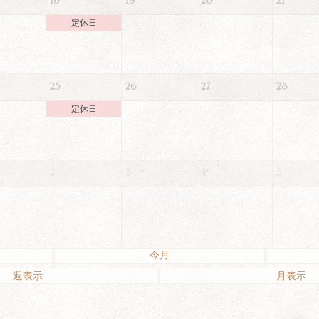
18
19
20
21
定休日
25
26
27
28
定休日
2
3
4
5
今月
週表示
月表示