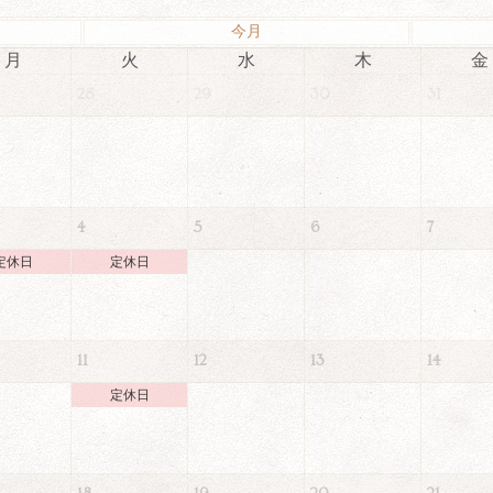
今月
月
火
水
木
金
28
29
30
31
4
5
6
7
定休日
定休日
11
12
13
14
定休日