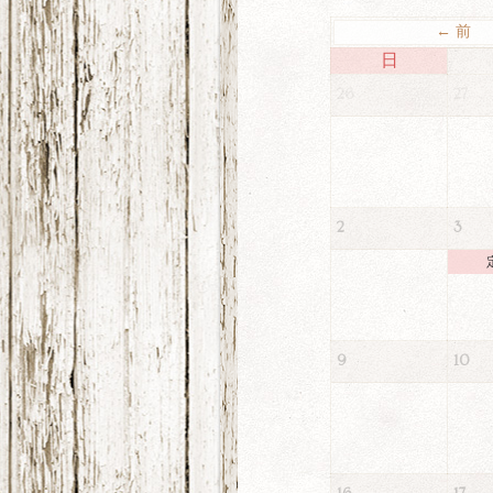
← 前
日
26
27
2
3
9
10