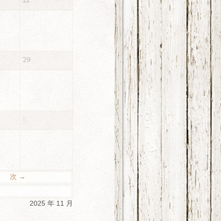
22
29
6
次 →
2025 年 11 月