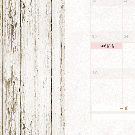
16
17
23
24
14時閉店
30
1
← 前