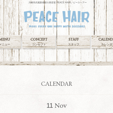
川崎市武蔵新城駅の美容室 PEACE HAIR／ピースヘアー
MENU
CONCEPT
STAFF
CALEND
メニュー
コンセプト
スタッフ
カレンダ
CALENDAR
11
Nov