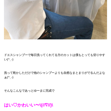
ドエスシャンプーで毎日洗ってくれてる方のカットは
僕もとっても切りやす
い(^_-)
洗って乾かしただけで他のシャンプーよりも自然なまとまりがでるんだよな
ぁ(^_-)
そんなこんなであっとゆーまに完成で
はい♡かわいい〜\(//∇//)\