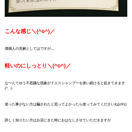
こんな感じ＼(^o^)／
僕個人の見解としてはですが…
軽いのにしっとり＼(^o^)／
な〜んてゆう不思議な現象がドエスシャンプーを使い続けると起きてきます
(^_-)
使った事がない方は騙されたと思ってよかったら使ってみてくださいね(≧∀≦)
詳しく知りたい方は
お店にきた時におはなしさせていただきますが