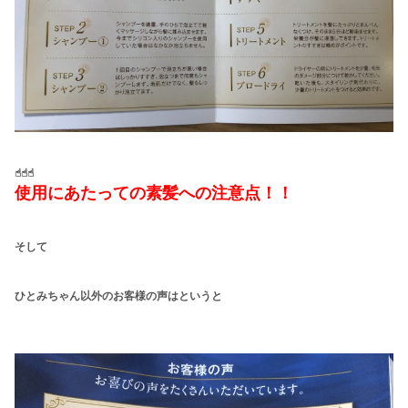
☝︎☝︎☝︎
使用にあたっての素髪への注意点！！
そして
ひとみちゃん以外のお客様の声はというと