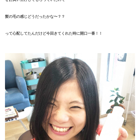
髪の毛の感じどうだったかな〜？？
って心配してたんだけど
今回きてくれた時に開口一番！！