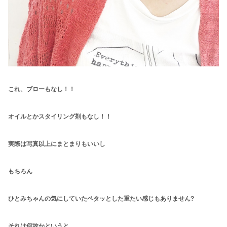
これ、ブローもなし！！
オイルとかスタイリング剤もなし！！
実際は写真以上にまとまりもいいし
もちろん
ひとみちゃんの気にしていたペタッとした重たい感じもありません?
それは何故かというと…