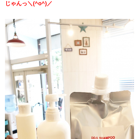
じゃんっ＼(^o^)／