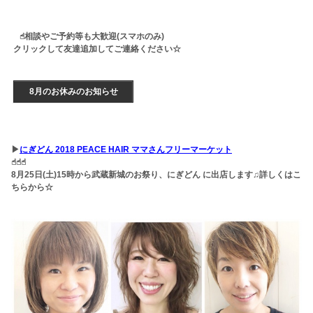
☝︎相談やご予約等も大歓迎(スマホのみ)
クリックして友達追加してご連絡ください☆
8月のお休みのお知らせ
▶︎
にぎどん 2018 PEACE HAIR ママさんフリーマーケット
☝︎☝︎☝︎
8月25日(土)15時から武蔵新城のお祭り、にぎどん に出店します♫詳しくはこ
ちらから☆