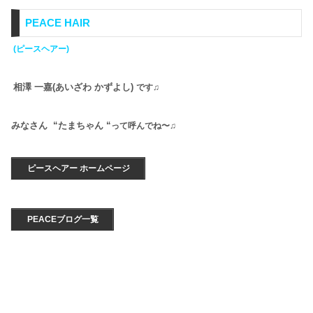
PEACE HAIR
(ピースヘアー)
相澤 一嘉(あいざわ かずよし)
です♫
みなさん “たまちゃん “
って呼んでね〜♫
ピースヘアー ホームページ
PEACEブログ一覧