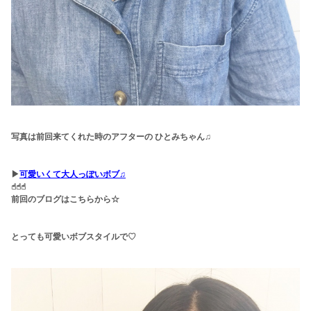
写真は前回来てくれた時のアフターの ひとみちゃん♫
▶︎
可愛いくて大人っぽいボブ♫
☝︎☝︎☝︎
前回のブログはこちらから☆
とっても可愛いボブスタイルで♡