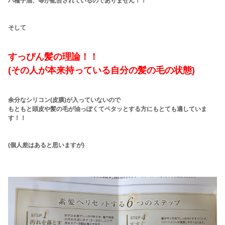
バ種子油、等が配合されているのでありません！！
そして
すっぴん髪の理論！！
(その人が本来持っている自分の髪の毛の状態)
余分なシリコン(皮膜)が入っていないので
もともと頭皮や髪の毛が油っぽくてペタッとする方にもとても適していま
す！！
(個人差はあると思いますが)