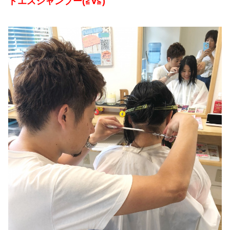
ドエスシャンプー(≧∀≦)