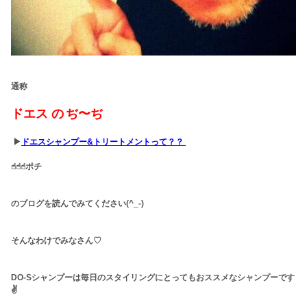
通称
ドエス の
ぢ〜ぢ
▶︎
ドエスシャンプー&トリートメントって？？
☝︎☝︎☝︎ポチ
のブログを読んでみてください(^_-)
そんなわけでみなさん♡
DO-Sシャンプーは毎日のスタイリングにとってもおススメなシャンプーです
✌️