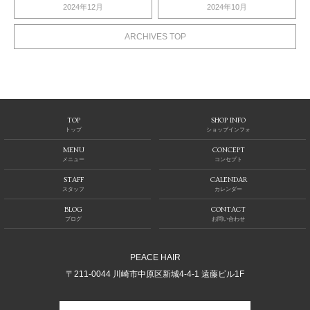
2024年12月
2024年10月
ARCHIVES TOP
TOP
SHOP INFO
トップ
ショップインフォ
MENU
CONCEPT
メニュー
コンセプト
STAFF
CALENDAR
スタッフ
カレンダー
BLOG
CONTACT
ブログ
お問い合わせ
PEACE HAIR
〒211-0044 川崎市中原区新城4-4-1 遠藤ビル1F