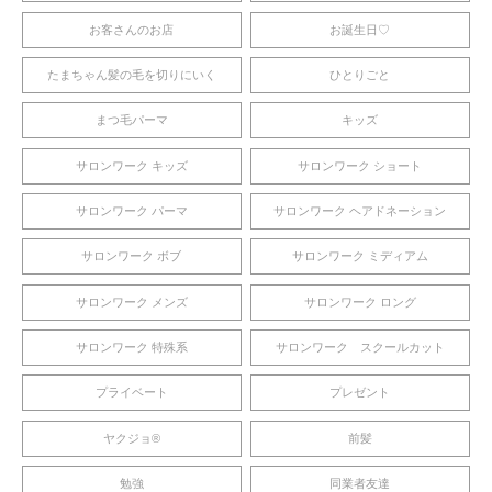
お客さんのお店
お誕生日♡
たまちゃん髪の毛を切りにいく
ひとりごと
まつ毛パーマ
キッズ
サロンワーク キッズ
サロンワーク ショート
サロンワーク パーマ
サロンワーク ヘアドネーション
サロンワーク ボブ
サロンワーク ミディアム
サロンワーク メンズ
サロンワーク ロング
サロンワーク 特殊系
サロンワーク スクールカット
プライベート
プレゼント
ヤクジョ®︎
前髪
勉強
同業者友達