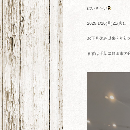
はいさ〜い
2025.1/20(月)21(火)。
お正月休み以来今年初
まずは千葉県野田市の