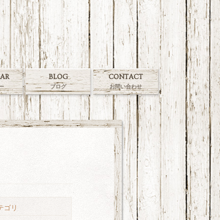
AR
BLOG
CONTACT
ー
ブログ
お問い合わせ
テゴリ