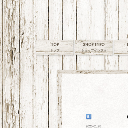
TOP
SHOP INFO
トップ
ショップインフォ
2025.01.28