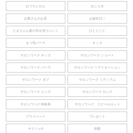
おうちじかん
おしらせ
お客さんのお店
お誕生日♡
たまちゃん髪の毛を切りにいく
ひとりごと
まつ毛パーマ
キッズ
サロンワーク キッズ
サロンワーク ショート
サロンワーク パーマ
サロンワーク ヘアドネーション
サロンワーク ボブ
サロンワーク ミディアム
サロンワーク メンズ
サロンワーク ロング
サロンワーク 特殊系
サロンワーク スクールカット
プライベート
プレゼント
ヤクジョ®︎
前髪