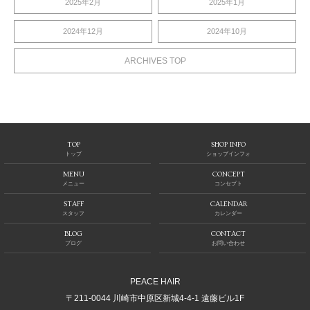
2025年2月
2025年1月
2024年12月
2024年10月
ARCHIVES TOP
TOP
SHOP INFO
トップ
ショップインフォ
MENU
CONCEPT
メニュー
コンセプト
STAFF
CALENDAR
スタッフ
カレンダー
BLOG
CONTACT
ブログ
お問い合わせ
PEACE HAIR
〒211-0044 川崎市中原区新城4-4-1 遠藤ビル1F