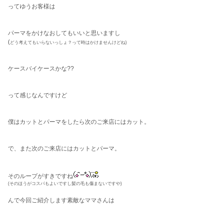
ってゆうお客様は
パーマをかけなおしてもいいと思いますし
(
どう考えてもいらないっしょ？って時はかけませんけどね)
ケースバイケースかな??
って感じなんですけど
僕はカットとパーマをしたら次のご来店にはカット。
で、また次のご来店にはカットとパーマ。
そのループがすきですね
(そのほうがコスパもよいですし髪の毛も傷まないですや)
んで今回ご紹介します素敵なママさんは