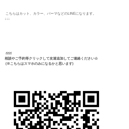
こちらはカット、カラー、パーマなどのLINEになります。
↓↓↓
☝︎☝︎☝︎
相談やご予約等クリックして友達追加してご連絡ください☆
(※こちらはスマホのみになるかと思います)