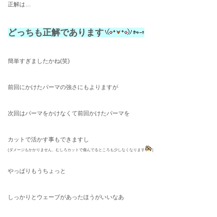
正解は…
どっちも正解であります
簡単すぎましたかね(笑)
前回にかけたパーマの強さにもよりますが
次回はパーマをかけなくて前回かけたパーマを
カットで活かす事もできますし
(ダメージもかかりません
、むしろカットで傷んでるところも少しなくなります
)
やっぱりもうちょっと
しっかりとウェーブがあったほうがいいなあ