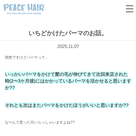
tog
nav
いちどかけたパーマのお話。
2025.11.07
突然ですけどパーマって…
いっかいパーマをかけて髪の毛が伸びてきて次回来店された
時(2〜3ケ月後)にはかかっているパーマを活かせると思います
か??
それとも次はまたパーマをかけたほうがいいと思いますか??
な〜んて思った方いらっしゃいますよね??