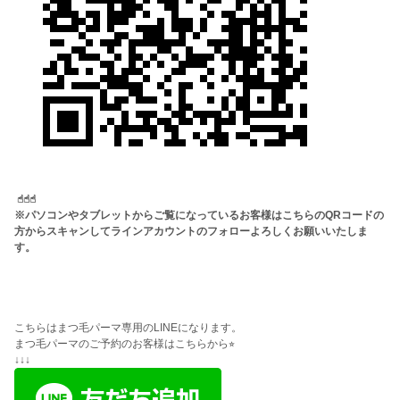
☝︎☝︎☝︎
※パソコンやタブレットからご覧になっているお客様はこちらのQRコードの
方からスキャンしてラインアカウントのフォローよろしくお願いいたしま
す。
こちらはまつ毛パーマ専用のLINEになります。
まつ毛パーマのご予約のお客様はこちらから⭐︎
↓↓↓