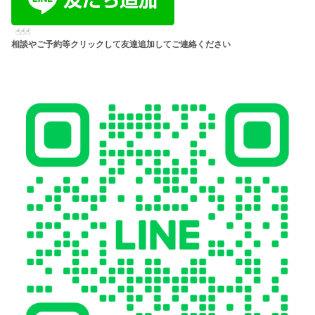
☝︎☝︎☝︎
相談やご予約等クリックして友達追加してご連絡ください