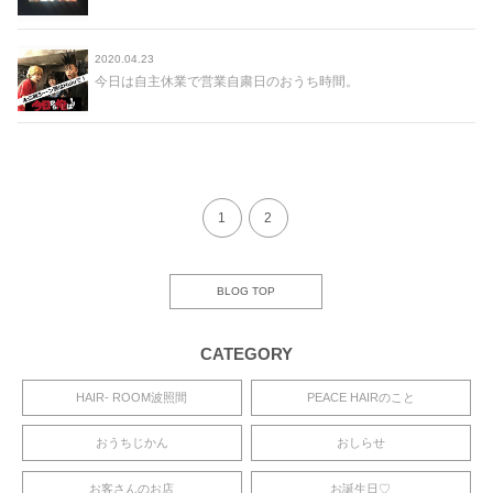
2020.04.23
今日は自主休業で営業自粛日のおうち時間。
1
2
BLOG TOP
CATEGORY
HAIR- ROOM波照間
PEACE HAIRのこと
おうちじかん
おしらせ
お客さんのお店
お誕生日♡