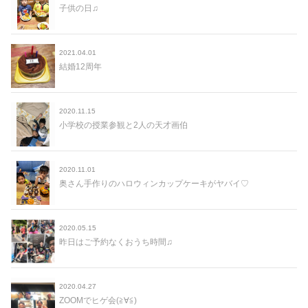
子供の日♫
2021.04.01
結婚12周年
2020.11.15
小学校の授業参観と2人の天才画伯
2020.11.01
奥さん手作りのハロウィンカップケーキがヤバイ♡
2020.05.15
昨日はご予約なくおうち時間♫
2020.04.27
ZOOMでヒゲ会(≧∀≦)