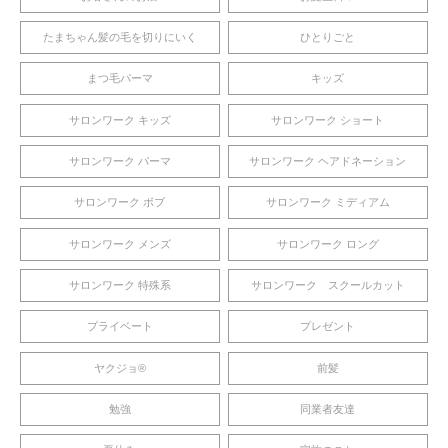
たまちゃん髪の毛を切りにいく
ひとりごと
まつ毛パーマ
キッズ
サロンワーク キッズ
サロンワーク ショート
サロンワーク パーマ
サロンワーク ヘアドネーション
サロンワーク ボブ
サロンワーク ミディアム
サロンワーク メンズ
サロンワーク ロング
サロンワーク 特殊系
サロンワーク スクールカット
プライベート
プレゼント
ヤクジョ®︎
前髪
勉強
同業者友達