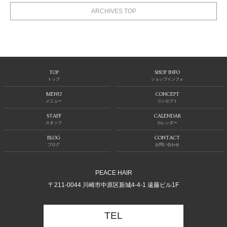
ARCHIVES TOP
TOP
SHOP INFO
トップ
ショップインフォ
MENU
CONCEPT
メニュー
コンセプト
STAFF
CALENDAR
スタッフ
カレンダー
BLOG
CONTACT
ブログ
お問い合わせ
PEACE HAIR
〒211-0044 川崎市中原区新城4-4-1 遠藤ビル1F
TEL