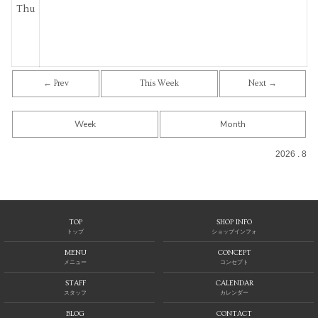
Thu
← Prev
This Week
Next →
Week
Month
2026 . 8
TOP
SHOP INFO
トップ
ショップインフォ
MENU
CONCEPT
メニュー
コンセプト
STAFF
CALENDAR
スタッフ
カレンダー
BLOG
CONTACT