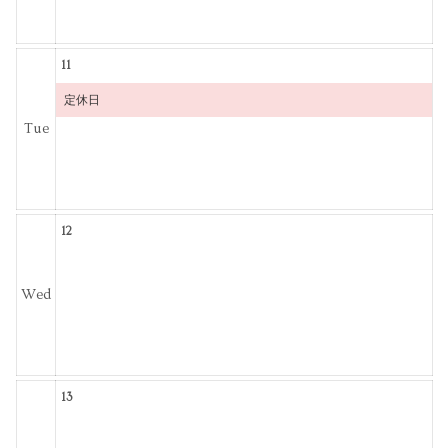
11
定休日
Tue
12
Wed
13