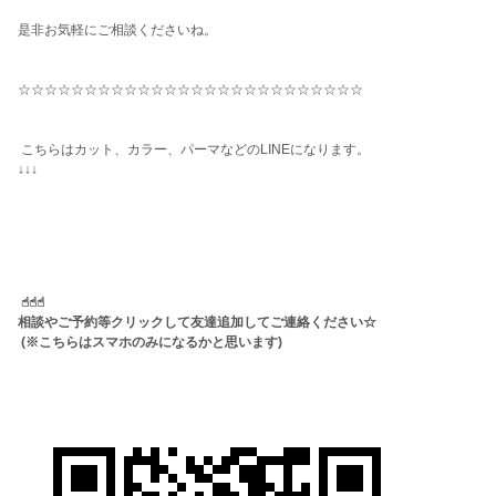
是非お気軽にご相談くださいね。
☆☆☆☆☆☆☆☆☆☆☆☆☆☆☆☆☆☆☆☆☆☆☆☆☆☆
こちらはカット、カラー、パーマなどのLINEになります。
↓↓↓
☝︎☝︎☝︎
相談やご予約等クリックして友達追加してご連絡ください☆
(※こちらはスマホのみになるかと思います)