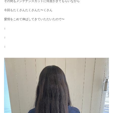
その間もメンテナンスカットに何度かきてもらいながら
今回もたくさんたくさんた〜くさん
愛情をこめて伸ばしてきていただいたので〜
↓
↓
↓