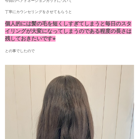
今回のヘアドネーションカットについて
丁寧にカウンセリングをさせてもらうと
個人的には髪の毛を短くしすぎてしまうと毎日のスタ
イリングが大変になってしまうのである程度の長さは
残しておきたいです⭐︎
との事でしたので