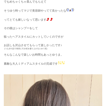
でもめちゃくちゃ喜んでもらえて
そうゆう時ってマジで美容師やってて良かったな
ってとても嬉しいなって思います
その後はシャンプーをして
狙ったヘアスタイルにカットしていくのですが
お話しも沢山させてもらって楽しかったです♪
(うなぎの話で前回に引き続き盛り上がるとゆう笑)
そんなこんなで楽しいお時間もあっとゆうま。
素敵な大人ミディアムスタイルの完成です