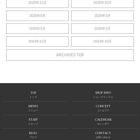
2025年11月
2025年10月
2025年9月
2025年3月
2025年2月
2025年1月
2024年12月
2024年10月
ARCHIVES TOP
TOP
SHOP INFO
トップ
ショップインフォ
MENU
CONCEPT
メニュー
コンセプト
STAFF
CALENDAR
スタッフ
カレンダー
BLOG
CONTACT
ブログ
お問い合わせ