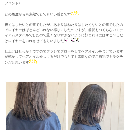
フロント⭐︎
どの角度からも素敵でとてもいい感じです
軽くはしたいとの事でしたが、あまりはねたりはしたくないとの事でしたの
でレイヤーはほとんどいれない感じにしたのですが、前髪もつくらないミデ
ィアムスタイルでしたので重くなりすぎないように顔まわりにはすこ〜しだ
けレイヤーをいれさせてもらいました
仕上げはせっかくですのでブラシでブローをしてヘアオイルをつけています
が乾かしてヘアオイルをつけるだけでもとても素敵なのでご自宅でもラクチ
ンだと思います