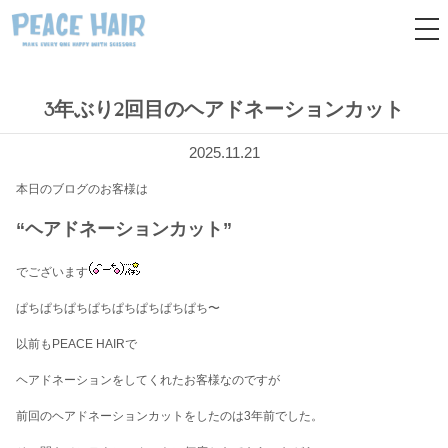
tog
nav
3年ぶり2回目のヘアドネーションカット
2025.11.21
本日のブログのお客様は
“ヘアドネーションカット”
でございます
ぱちぱちぱちぱちぱちぱちぱちぱち〜
以前もPEACE HAIRで
ヘアドネーションをしてくれたお客様なのですが
前回のヘアドネーションカットをしたのは3年前でした。