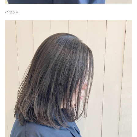
バック⭐︎