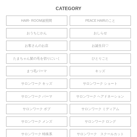
CATEGORY
HAIR- ROOM波照間
PEACE HAIRのこと
おうちじかん
おしらせ
お客さんのお店
お誕生日♡
たまちゃん髪の毛を切りにいく
ひとりごと
まつ毛パーマ
キッズ
サロンワーク キッズ
サロンワーク ショート
サロンワーク パーマ
サロンワーク ヘアドネーション
サロンワーク ボブ
サロンワーク ミディアム
サロンワーク メンズ
サロンワーク ロング
サロンワーク 特殊系
サロンワーク スクールカット