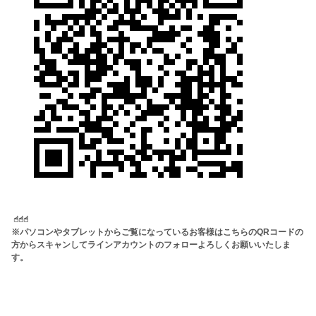
☝︎☝︎☝︎
※パソコンやタブレットからご覧になっているお客様はこちらのQRコードの
方からスキャンしてラインアカウントのフォローよろしくお願いいたしま
す。