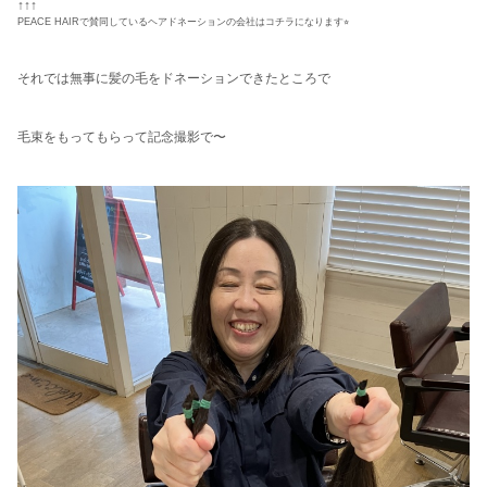
↑↑↑
PEACE HAIRで賛同しているヘアドネーションの会社はコチラになります⭐︎
それでは無事に髪の毛をドネーションできたところで
毛束をもってもらって記念撮影で〜