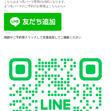
こちらはまつ毛パーマ専用のLINEになります。
まつ毛パーマのご予約のお客様はこちらから⭐︎
↓↓↓
☝︎☝︎☝︎
相談やご予約等クリックして友達追加してご連絡ください