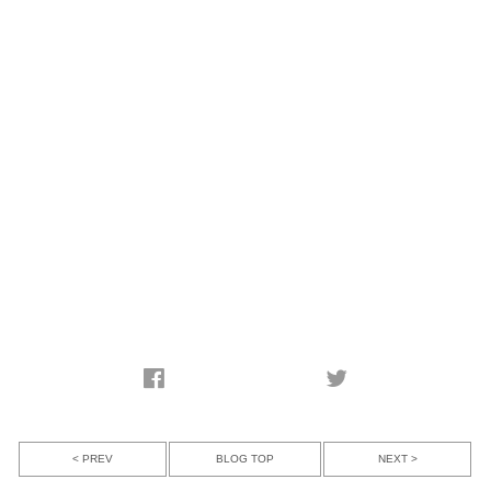
< PREV
NEXT >
BLOG TOP