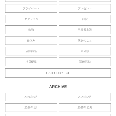
プライベート
プレゼント
ヤクジョ®︎
前髪
勉強
同業者友達
夏休み
家族のこと
店販商品
未分類
社員研修
講師活動
CATEGORY TOP
ARCHIVE
2026年6月
2026年2月
2026年1月
2025年12月