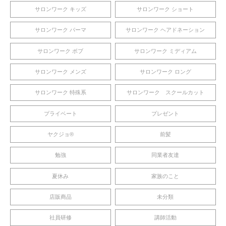
サロンワーク キッズ
サロンワーク ショート
サロンワーク パーマ
サロンワーク ヘアドネーション
サロンワーク ボブ
サロンワーク ミディアム
サロンワーク メンズ
サロンワーク ロング
サロンワーク 特殊系
サロンワーク スクールカット
プライベート
プレゼント
ヤクジョ®︎
前髪
勉強
同業者友達
夏休み
家族のこと
店販商品
未分類
社員研修
講師活動