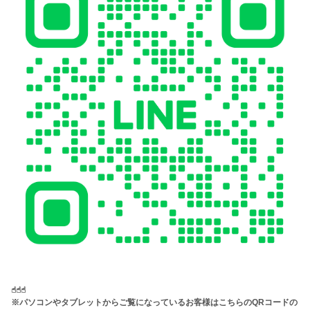
☝︎☝︎☝︎
※パソコンやタブレットからご覧になっているお客様はこちらのQRコードの