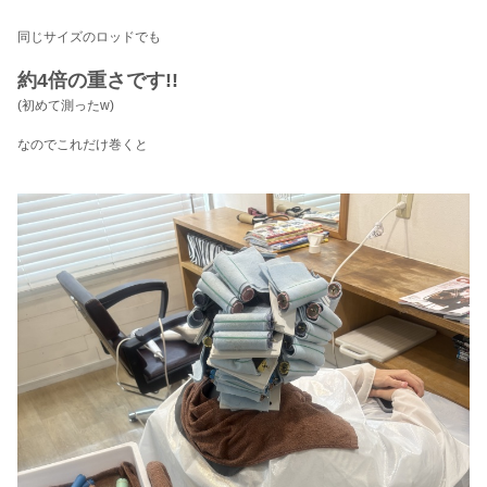
同じサイズのロッドでも
約4倍の重さです!!
(初めて測ったw)
なのでこれだけ巻くと