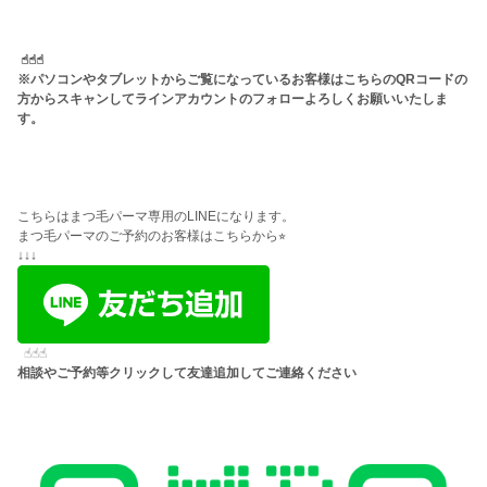
☝︎☝︎☝︎
※パソコンやタブレットからご覧になっているお客様はこちらのQRコードの
方からスキャンしてラインアカウントのフォローよろしくお願いいたしま
す。
こちらはまつ毛パーマ専用のLINEになります。
まつ毛パーマのご予約のお客様はこちらから⭐︎
↓↓↓
☝︎☝︎☝︎
相談やご予約等クリックして友達追加してご連絡ください