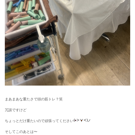
まあまあな重たさで頭の筋トレ？笑
冗談ですけど
ちょっとだけ重たいので頑張ってください
そしてこのあとは〜