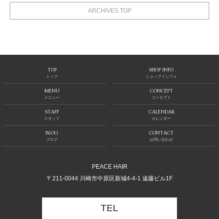
ARCHIVES TOP
TOP
SHOP INFO
トップ
ショップインフォ
MENU
CONCEPT
メニュー
コンセプト
STAFF
CALENDAR
スタッフ
カレンダー
BLOG
CONTACT
ブログ
お問い合わせ
PEACE HAIR
〒211-0044 川崎市中原区新城4-4-1 遠藤ビル1F
TEL