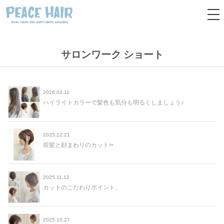
tog
nav
サロンワーク ショート
2026.02.11
ハイライトカラーで髪色も気分も明るくしましょう♪
2025.12.21
前髪と顔まわりのカット✂︎
2025.11.12
カットのこだわりポイント。
2025.10.27