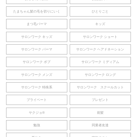
たまちゃん髪の毛を切りにいく
ひとりごと
まつ毛パーマ
キッズ
サロンワーク キッズ
サロンワーク ショート
サロンワーク パーマ
サロンワーク ヘアドネーション
サロンワーク ボブ
サロンワーク ミディアム
サロンワーク メンズ
サロンワーク ロング
サロンワーク 特殊系
サロンワーク スクールカット
プライベート
プレゼント
ヤクジョ®︎
前髪
勉強
同業者友達