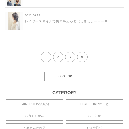
2023.06.17
レイヤースタイルで梅雨をふっとばしましょーーー!!!
1
2
›
»
BLOG TOP
CATEGORY
HAIR- ROOM波照間
PEACE HAIRのこと
おうちじかん
おしらせ
お客さんのお店
お誕生日♡